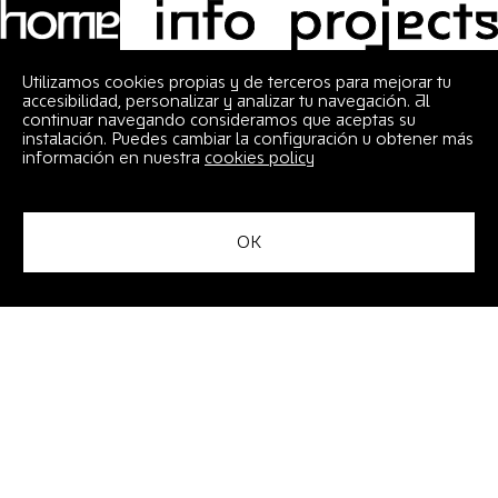
Info
Projects
Utilizamos cookies propias y de terceros para mejorar tu
accesibilidad, personalizar y analizar tu navegación. Al
continuar navegando consideramos que aceptas su
instalación. Puedes cambiar la configuración u obtener más
información en nuestra
cookies policy
OK